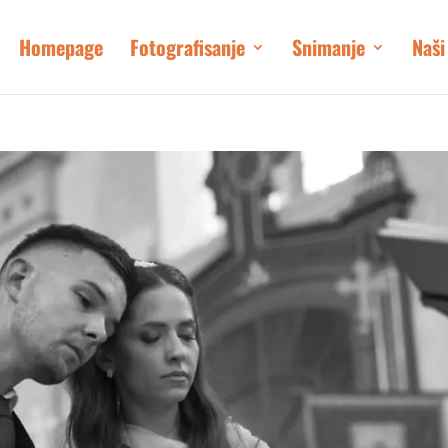
Homepage
Fotografisanje
Snimanje
Naši