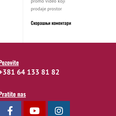
promo video koji
prodaje prostor
Скорашњи коментари
Pozovite
+381 64 133 81 82
Pratite nas