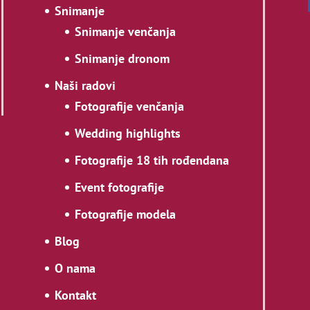
Snimanje
Snimanje venčanja
Snimanje dronom
Naši radovi
Fotografije venčanja
Wedding highlights
Fotografije 18 tih rođendana
Event fotografije
Fotografije modela
Blog
O nama
Kontakt