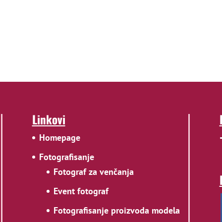
Linkovi
Homepage
Fotografisanje
Fotograf za venčanja
Event fotograf
Fotografisanje proizvoda modela