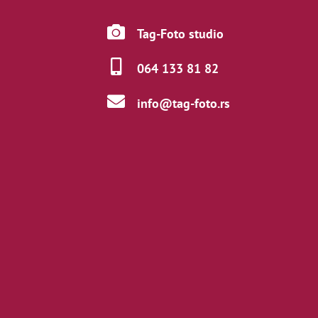
Tag-Foto studio
064 133 81 82
info@tag-foto.rs