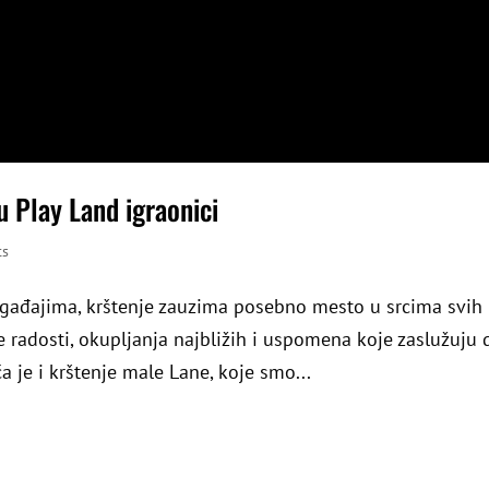
u Play Land igraonici
ts
ađajima, krštenje zauzima posebno mesto u srcima svih
 radosti, okupljanja najbližih i uspomena koje zaslužuju 
 je i krštenje male Lane, koje smo...