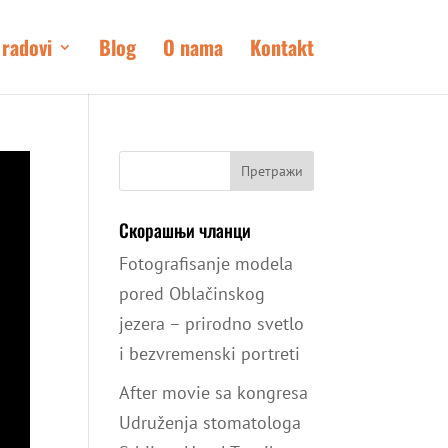
 radovi
Blog
O nama
Kontakt
Скорашњи чланци
Fotografisanje modela
pored Oblačinskog
jezera – prirodno svetlo
i bezvremenski portreti
After movie sa kongresa
Udruženja stomatologa