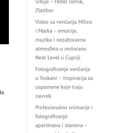
Srbije – Hotel Tornik,
Zlatibor
Video sa venčanja Milice
i Marka – emocije,
muzika i nezaboravna
atmosfera u restoranu
Next Level u Ćupriji
Fotografisanje venčanja
u Toskani – inspiracija za
uspomene koje traju
da
zauvek
Profesionalno snimanje i
fotografisanje
apartmana i stanova –