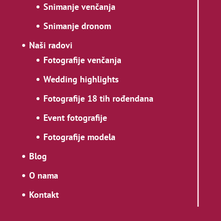
Snimanje venčanja
Snimanje dronom
Naši radovi
Fotografije venčanja
Wedding highlights
Fotografije 18 tih rođendana
Event fotografije
Fotografije modela
Blog
O nama
Kontakt