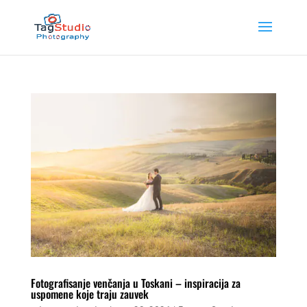
Fotografisanje venčanja u Toskani – inspiracija za
uspomene koje traju zauvek